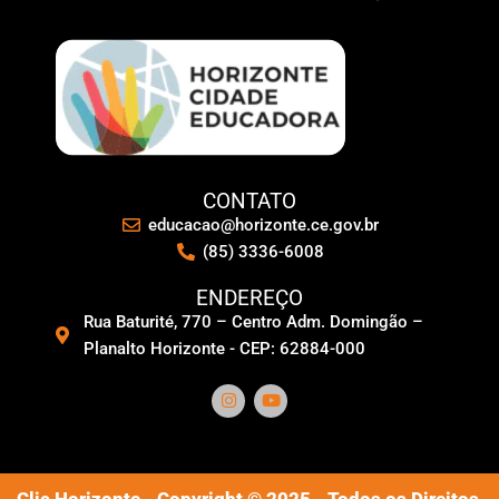
CONTATO
educacao@horizonte.ce.gov.br
(85) 3336-6008
ENDEREÇO
Rua Baturité, 770 – Centro Adm. Domingão –
Planalto Horizonte - CEP: 62884-000
Clic Horizonte - Copyright © 2025 - Todos os Direitos