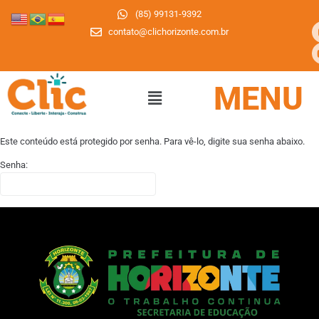
(85) 99131-9392
contato@clichorizonte.com.br
MENU
Este conteúdo está protegido por senha. Para vê-lo, digite sua senha abaixo.
Senha: